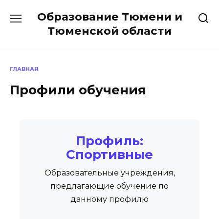
Перейти
Образование Тюмени и
к
содержанию
Тюменской области
ГЛАВНАЯ
Профили обучения
Профиль:
Спортивные
Образовательные учреждения,
предлагающие обучение по
данному профилю