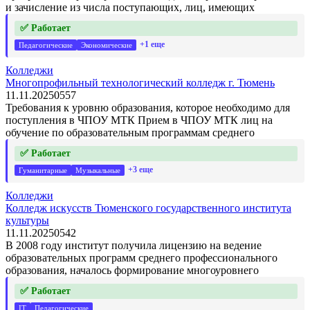
и зачисление из числа поступающих, лиц, имеющих
✅ Работает
+1 еще
Педагогические
Экономические
Колледжи
Многопрофильный технологический колледж г. Тюмень
11.11.2025
0
557
Требования к уровню образования, которое необходимо для
поступления в ЧПОУ МТК Прием в ЧПОУ МТК лиц на
обучение по образовательным программам среднего
✅ Работает
+3 еще
Гуманитарные
Музыкальные
Колледжи
Колледж искусств Тюменского государственного института
культуры
11.11.2025
0
542
В 2008 году институт получила лицензию на ведение
образовательных программ среднего профессионального
образования, началось формирование многоуровнего
✅ Работает
IT
Педагогические