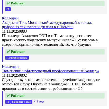
✅ Работает
IT
Колледжи
Академия Топ, Московский международный колледж
цифровых технологий филиал в г. Тюмень
11.11.2025
0
883
IT колледж Академия ТОП в г. Тюмени осуществляет
практическую подготовку выпускников 9–11-х классов в
сфере информационных технологий. То, что будущее
✅ Работает
Политехнические
Колледжи
Тюменский нефтепроводный профессиональный колледж
11.11.2025
0
802
Ссуз действует как самостоятельное учебное заведение, не
относится к вузу. Обучение в колледже ТНПК Тюмени
проводится в соответствии с требованиями «Об
✅ Работает
+12 еще
IT
Банковское дело