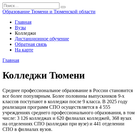
Перейти
Search
к
for:
Образование Тюмени и Тюменской области
содержанию
Главная
Вузы
Колледжи
Дистанционное обучение
Обратная связь
На карте
Главная
Колледжи Тюмени
Среднее профессиональное образование в России становится
все более популярным. Более половины выпускников 9-х
классов поступают в колледжи после 9 класса. В 2025 году
реализация программ СПО осуществляется в 4 555
учреждениях среднего профессионального образования, в том
числе: 3 126 колледжах и 620 филиалах колледжей, 368 вузах
на отделениях СПО (колледжи при вузе) и 441 отделении
СПО в филиалах вузов.