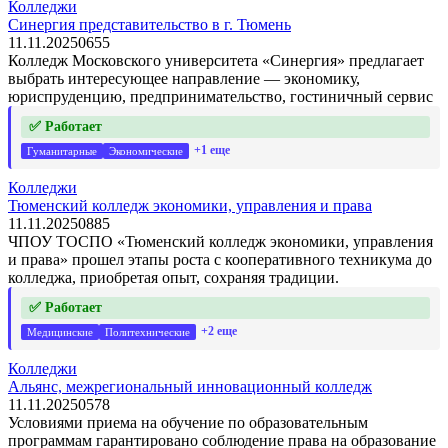
Колледжи
Синергия представительство в г. Тюмень
11.11.2025
0
655
Колледж Московского университета «Синергия» предлагает
выбрать интересующее направление — экономику,
юриспруденцию, предпринимательство, гостиничный сервис
✅ Работает
+1 еще
Гуманитарные
Экономические
Колледжи
Тюменский колледж экономики, управления и права
11.11.2025
0
885
ЧПОУ ТОСПО «Тюменский колледж экономики, управления
и права» прошел этапы роста с кооперативного техникума до
колледжа, приобретая опыт, сохраняя традиции.
✅ Работает
+2 еще
Медицинские
Политехнические
Колледжи
Альянс, межрегиональный инновационный колледж
11.11.2025
0
578
Условиями приема на обучение по образовательным
программам гарантировано соблюдение права на образование